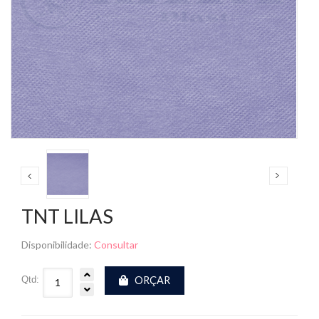
TNT LILAS
Disponibilidade:
Consultar
Qtd:
ORÇAR