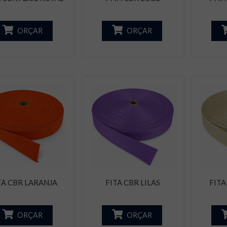
ORÇAR
ORÇAR
TA CBR LARANJA
FITA CBR LILAS
FITA
ORÇAR
ORÇAR