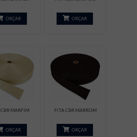
ORÇAR
ORÇAR
 CBR MARFIM
FITA CBR MARROM
ORÇAR
ORÇAR