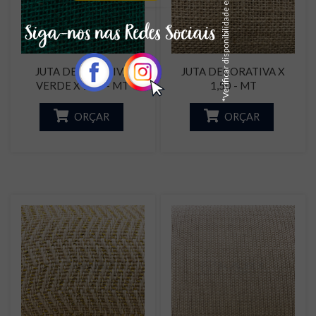
*Verificar disponibilidade em estoque
JUTA DECORATIVA
JUTA DECORATIVA X
VERDE X 1,00 - MT
1,50 - MT
ORÇAR
ORÇAR