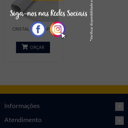
*Verificar disponibilidade em estoque
CRISTAL COM PAPEL
ORÇAR
Informações
Atendimento