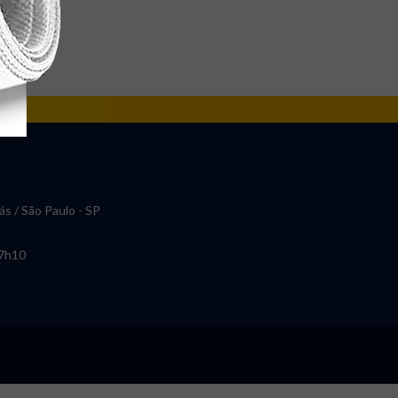
ás / São Paulo - SP
17h10