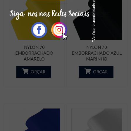
*Verificar disponibilidade em estoque
NYLON 70
NYLON 70
EMBORRACHADO
EMBORRACHADO AZUL
AMARELO
MARINHO
ORÇAR
ORÇAR