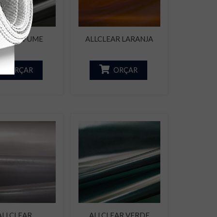
CLEAR FUME
ALLCLEAR LARANJA
ORÇAR
ORÇAR
ALLCLEAR
ALLCLEAR VERDE