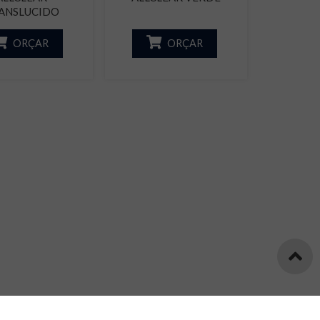
ANSLUCIDO
ORÇAR
ORÇAR