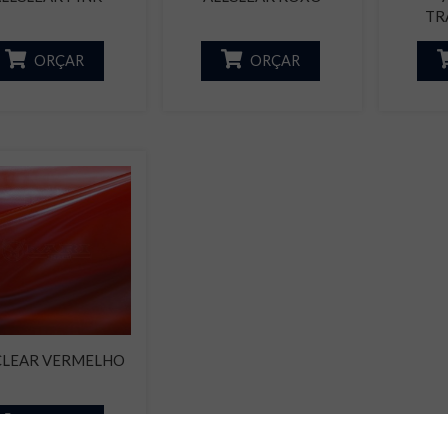
TR
ORÇAR
ORÇAR
CLEAR VERMELHO
ORÇAR