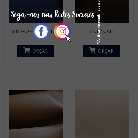
*Verificar disponibilidade em estoque
BIDIM AZUL MARINHO
BIDIM CAFE
ORÇAR
ORÇAR