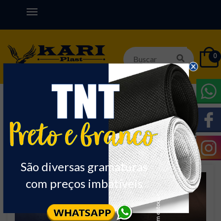
0
Início
SINTETICO P/ BOLSA
BIDIM
Nome
Ordenar:
São diversas gramaturas
com preços imbatíveis