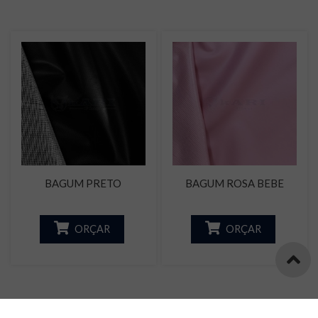
BAGUM PRETO
BAGUM ROSA BEBE
ORÇAR
ORÇAR