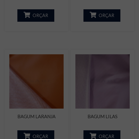
ORÇAR
ORÇAR
BAGUM LARANJA
BAGUM LILAS
ORÇAR
ORÇAR