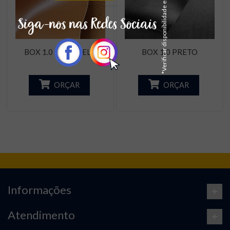
*Verificar disponibilidade em estoque
BOX 1.0 CARAMELO
BOX 1.0 PRETO
ORÇAR
ORÇAR
Informações
Atendimento