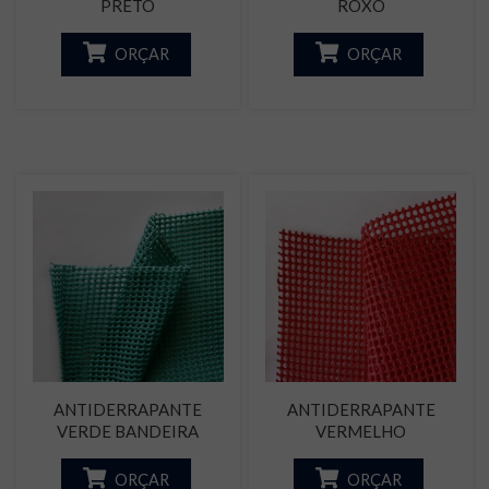
PRETO
ROXO
ORÇAR
ORÇAR
ANTIDERRAPANTE
ANTIDERRAPANTE
VERDE BANDEIRA
VERMELHO
ORÇAR
ORÇAR