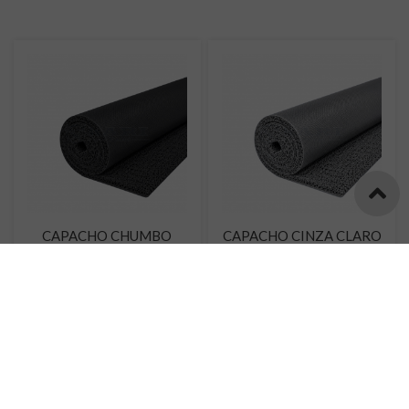
CAPACHO CHUMBO
CAPACHO CINZA CLARO
ORÇAR
ORÇAR