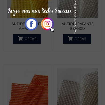
*Verificar disponibilidade em estoque
ANTIDERRAPANTE
ANTIDERRAPANTE
AMARELO
BRANCO
ORÇAR
ORÇAR