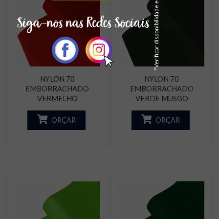
*Verificar disponibilidade em estoque
NYLON 70
NYLON 70
EMBORRACHADO
EMBORRACHADO
VERMELHO
VERDE MUSGO
ORÇAR
ORÇAR