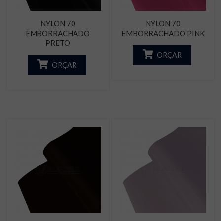
NYLON 70
NYLON 70
EMBORRACHADO
EMBORRACHADO PINK
PRETO
ORÇAR
ORÇAR